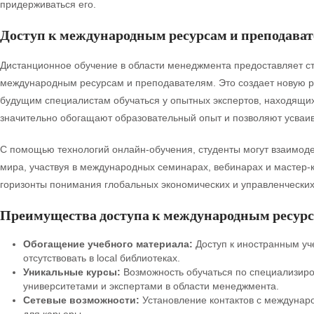
придерживаться его.
Доступ к международным ресурсам и преподава
Дистанционное обучение в области менеджмента предоставляет ст
международным ресурсам и преподавателям. Это создает новую р
будущим специалистам обучаться у опытных экспертов, находящих
значительно обогащают образовательный опыт и позволяют усваив
С помощью технологий онлайн-обучения, студенты могут взаимоде
мира, участвуя в международных семинарах, вебинарах и мастер-к
горизонты понимания глобальных экономических и управленческих
Преимущества доступа к международным ресур
Обогащение учебного материала:
Доступ к иностранным уч
отсутствовать в local библиотеках.
Уникальные курсы:
Возможность обучаться по специализир
университетами и экспертами в области менеджмента.
Сетевые возможности:
Установление контактов с междунар