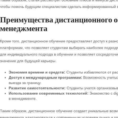
Таким образом, статья рассмотрит основные плюсы и минусы дист
чтобы помочь будущим специалистам сделать информированный вы
Преимущества дистанционного о
менеджмента
Кроме того, дистанционное обучение предоставляет доступ к раз
платформам, что позволяет студентам выбирать наиболее подход
для индивидуального подхода в обучении и позволяет сосредоточи
значение для будущей карьеры.
Экономия времени и средств:
Студенты избавляются от рас
Доступ к международным программам:
Возможность учитьс
выезда за границу.
Развитие самостоятельности:
Студенты учатся организовыв
Использование современных технологий:
Знакомство с di
в менеджменте.
Таким образом, дистанционное обучение создает уникальные возм
менеджмента адаптироваться к современным условиям рынка и п