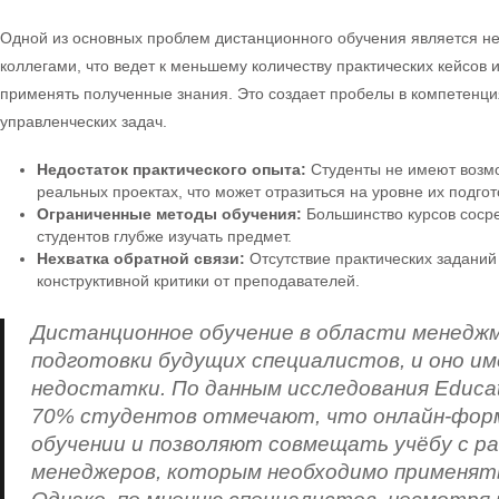
Одной из основных проблем дистанционного обучения является не
коллегами, что ведет к меньшему количеству практических кейсов 
применять полученные знания. Это создает пробелы в компетенц
управленческих задач.
Недостаток практического опыта:
Студенты не имеют возмо
реальных проектах, что может отразиться на уровне их подгот
Ограниченные методы обучения:
Большинство курсов сосре
студентов глубже изучать предмет.
Нехватка обратной связи:
Отсутствие практических заданий
конструктивной критики от преподавателей.
Дистанционное обучение в области менед
подготовки будущих специалистов, и оно им
недостатки. По данным исследования Educati
70% студентов отмечают, что онлайн-фор
обучении и позволяют совмещать учёбу с ра
менеджеров, которым необходимо применять